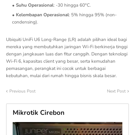
Suhu Operasional
: -30 hingga 60°C.
Kelembapan Operasional
: 5% hingga 95% (non-
condensing).
Ubiquiti UniFi U6 Long-Range (LR) adalah pilihan ideal bagi
mereka yang membutuhkan jaringan Wi-Fi berkinerja tinggi
dengan jangkauan luas dan fitur canggih. Dengan teknologi
Wi-Fi 6, kapasitas client yang besar, serta kemudahan
pemasangan, perangkat ini cocok untuk berbagai
kebutuhan, mulai dari rumah hingga bisnis skala besar.
Previous Post
Next Post
Mikrotik Cirebon