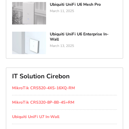
Ubiquiti UniFi U6 Mesh Pro
March 11, 2025
Ubiquiti UniFi U6 Enterprise In-
Wall
March 13, 2025
IT Solution Cirebon
MikroTik CRS520-4XS-16XQ-RM
MikroTik CRS320-8P-8B-4S+RM
Ubiquiti UniFi U7 In-Wall