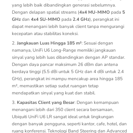
yang lebih baik dibandingkan generasi sebelumnya.
Dengan delapan spatial streams (
4x4 MU-MIMO
pada
5
GHz
dan
4x4 SU-MIMO
pada
2.4 GHz
), perangkat ini
dapat menangani lebih banyak client tanpa mengurangi
kecepatan atau stabilitas koneksi.
Jangkauan Luas Hingga 185 m²
: Sesuai dengan
namanya, UniFi U6 Long-Range memiliki jangkauan
sinyal yang lebih luas dibandingkan dengan AP standar.
Dengan daya pancar maksimum 26 dBm dan antena
berdaya tinggi (5.5 dBi untuk 5 GHz dan 4 dBi untuk 2.4
GHz), perangkat ini mampu mencakup area hingga 185
m², memastikan setiap sudut ruangan tetap
mendapatkan sinyal yang kuat dan stabil.
Kapasitas Client yang Besar
: Dengan kemampuan
menangani lebih dari 350 client secara bersamaan,
Ubiquiti UniFi U6 LR sangat ideal untuk lingkungan
dengan banyak pengguna, seperti kantor, cafe, hotel, dan
ruang konferensi. Teknologi Band Steering dan Advanced