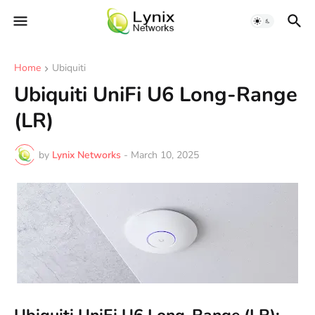
Home
Ubiquiti
Ubiquiti UniFi U6 Long-Range
(LR)
by
Lynix Networks
-
March 10, 2025