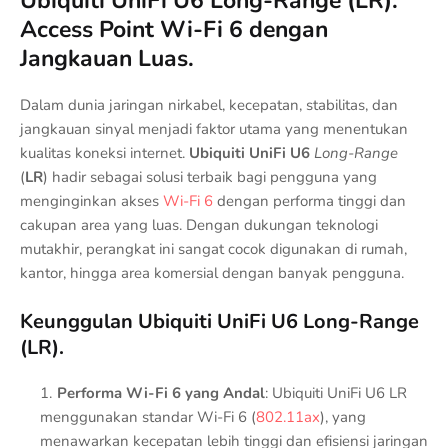
Ubiquiti UniFi U6 Long-Range (LR):
Access Point Wi-Fi 6 dengan
Jangkauan Luas.
Dalam dunia jaringan nirkabel, kecepatan, stabilitas, dan
jangkauan sinyal menjadi faktor utama yang menentukan
kualitas koneksi internet.
Ubiquiti UniFi U6
Long-Range
(
LR
) hadir sebagai solusi terbaik bagi pengguna yang
menginginkan akses
Wi-Fi 6
dengan performa tinggi dan
cakupan area yang luas. Dengan dukungan teknologi
mutakhir, perangkat ini sangat cocok digunakan di rumah,
kantor, hingga area komersial dengan banyak pengguna.
Keunggulan Ubiquiti UniFi U6 Long-Range
(LR).
Performa Wi-Fi 6 yang Andal
: Ubiquiti UniFi U6 LR
menggunakan standar Wi-Fi 6 (
802.11ax
), yang
menawarkan kecepatan lebih tinggi dan efisiensi jaringan