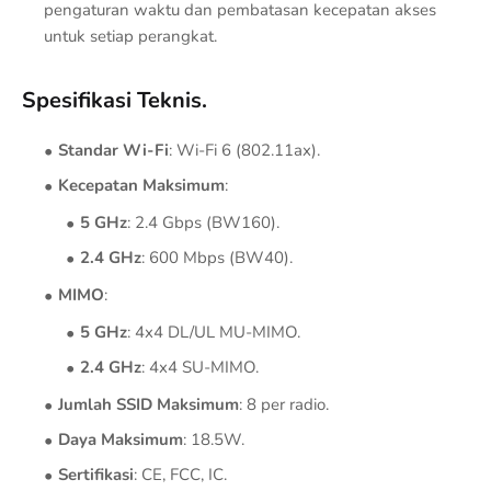
pengaturan waktu dan pembatasan kecepatan akses
untuk setiap perangkat.
Spesifikasi Teknis.
Standar Wi-Fi
: Wi-Fi 6 (802.11ax).
Kecepatan Maksimum
:
5 GHz
: 2.4 Gbps (BW160).
2.4 GHz
: 600 Mbps (BW40).
MIMO
:
5 GHz
: 4x4 DL/UL MU-MIMO.
2.4 GHz
: 4x4 SU-MIMO.
Jumlah SSID Maksimum
: 8 per radio.
Daya Maksimum
: 18.5W.
Sertifikasi
: CE, FCC, IC.