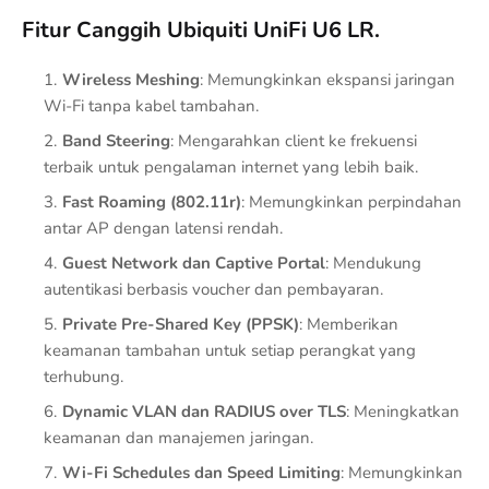
Fitur Canggih Ubiquiti UniFi U6 LR.
Wireless Meshing
: Memungkinkan ekspansi jaringan
Wi-Fi tanpa kabel tambahan.
Band Steering
: Mengarahkan client ke frekuensi
terbaik untuk pengalaman internet yang lebih baik.
Fast Roaming (802.11r)
: Memungkinkan perpindahan
antar AP dengan latensi rendah.
Guest Network dan Captive Portal
: Mendukung
autentikasi berbasis voucher dan pembayaran.
Private Pre-Shared Key (PPSK)
: Memberikan
keamanan tambahan untuk setiap perangkat yang
terhubung.
Dynamic VLAN dan RADIUS over TLS
: Meningkatkan
keamanan dan manajemen jaringan.
Wi-Fi Schedules dan Speed Limiting
: Memungkinkan